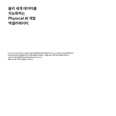
물리 세계 데이터를
지능화하는
Physical AI 개발
액셀러레이터.
Databahn AI는 파트리지시스템즈의 데이터 전문성을 바탕으로 만들어진 Physical AI 데이터 지능화 솔루션입니다.
고도화된 파운데이션 모델을 조합하여 단일 모델로서는 달성하기 어려운 데이터 맥락 추론 능력을 구현합니다.
지능화 파이프라인을 통해 큐레이션된 데이터는 Physical AI
개발 및 평가를 위해 즉시 활용될 수 있습니다.