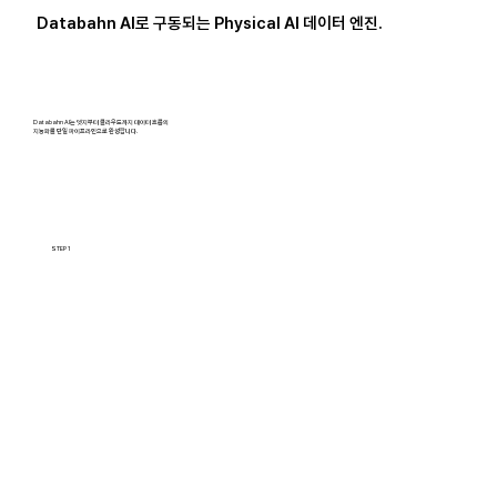
Databahn AI로 구동되는 Physical AI 데이터 엔진.
Databahn AI는 엣지부터 클라우드까지 데이터 흐름의
지능화를 단일 파이프라인으로 완성합니다.
STEP 1