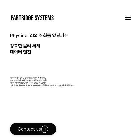
PARTRIDGE SYSTEMS
Physical AI의 진화를 앞당기는
정교한 물리 세계
데이터 엔진.
파트리지시스템즈는 물리 세계를 이해하고 추리하는
첨단 인공지능을 활용하여 사람이 직접 정의하기 힘든
데이터 내 맥락을 발굴하고 데이터 품질을 혁신합니다.
고객 현장에 맞는 AI 모델 개발 및 검증 데이터 지원을 통해 Physical AI 고도화를 앞당깁니다.
Contact us