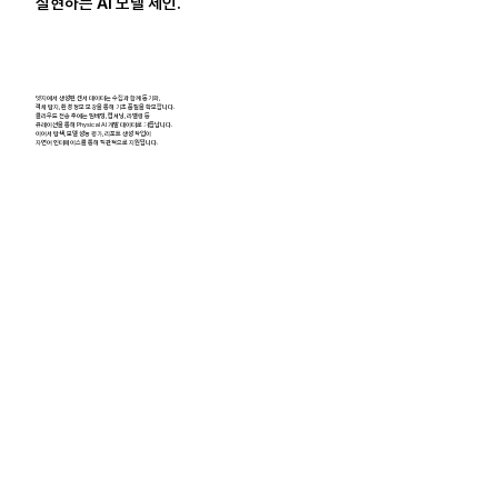
실현하는 AI 모델 체인.
엣지에서 생성된 센서 데이터는 수집과 함께 동기화,
객체 탐지, 환경 정보 보강을 통해 기초 품질을 확보합니다.
클라우드 전송 후에는 임베딩, 캡셔닝, 라벨링 등
큐레이션을 통해 Physical AI 개발 데이터로 거듭납니다.
이어서 탐색, 모델 성능 평가, 리포트 생성 작업이
자연어 인터페이스를 통해 직관적으로 지원됩니다.