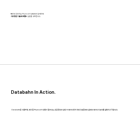
빠르게 진화하는 Physical AI 생태계와 함께하며
가장 앞선 기술과 모델
로 첨단을 개척합니다.
Databahn In Action.
Databahn은 자율주행, 제조 등 Physical AI 전환이 일어나는 산업 현장과 첨단 AI 데이터 연구 프로그램 등에서 실세계 데이터 지능화를 실행하고 있습니다.